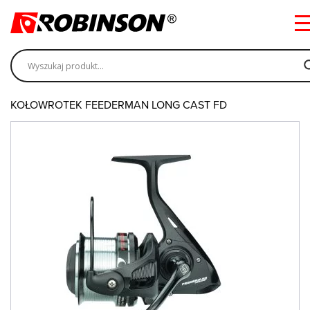
POWRÓT
KOŁOWROTKI ROBINSON
KOŁOWROTEK FEEDERMAN LONG CAST FD